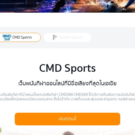
CMD Sports
Sbobet Sports
CMD Sports
เว็บพนันกีฬาออนไลน์ที่มีชื่อเสียงที่สุดในเอเชีย
กมเดิมพันกีฬาที่นำเสนอโดยหนังสือกีฬา CMD368 CMD368 ให้บริการเดิมพันการแข่งขันกี
แบบเรียลไทม์และยอดนิยมของตลาด ซึ่งไม่จำกัด บาสเก็ตบอล ฟุตบอล eSports กอล์ฟ และ
เล่นตอนนี้