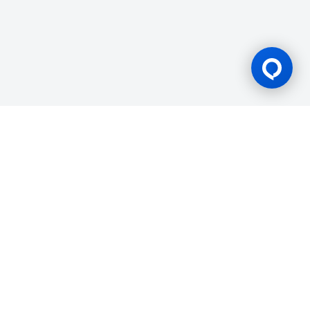
Lesen Permainan
BK8 diuruskan oleh Mettlemind Tech Ltd., nombor pendaftaran:
15779, dengan alamat berdaftar di Hamchako, Mutsamudu,
Pulau Autonomi Anjouan, Kesatuan Comoros. BK8 berlesen dan
dikawal selia oleh Kerajaan Pulau Autonomi Anjouan, Kesatuan