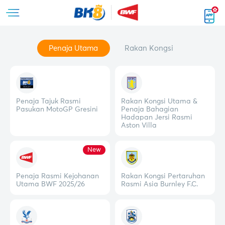
Penaja Utama
Rakan Kongsi
Penaja Utama
Rakan Kongsi
Penaja Tajuk Rasmi
Rakan Kongsi Utama &
Pasukan MotoGP Gresini
Penaja Bahagian
Hadapan Jersi Rasmi
Aston Villa
New
Penaja Rasmi Kejohanan
Rakan Kongsi Pertaruhan
Utama BWF 2025/26
Rasmi Asia Burnley F.C.