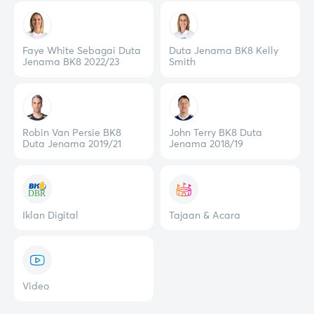
Faye White Sebagai Duta
Duta Jenama BK8 Kelly
Jenama BK8 2022/23
Smith
Robin Van Persie BK8
John Terry BK8 Duta
Duta Jenama 2019/21
Jenama 2018/19
Iklan Digital
Tajaan & Acara
Video