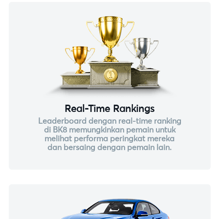
Real-Time Rankings
Leaderboard dengan real-time ranking
di BK8 memungkinkan pemain untuk
melihat performa peringkat mereka
dan bersaing dengan pemain lain.